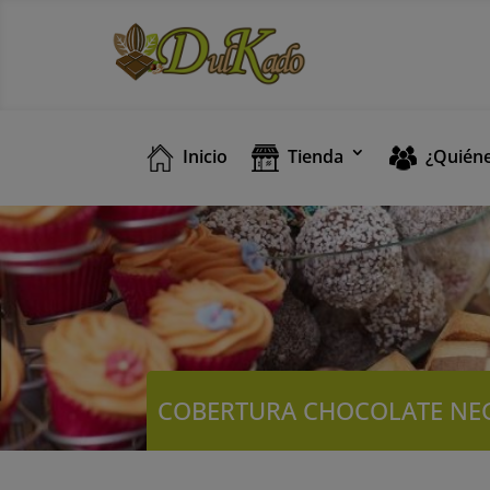
Inicio
Tienda
¿Quién
COBERTURA CHOCOLATE NE