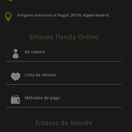

Polígono Industrial el Nogal, 28119, Algete Madrid
Enlaces Tienda Online

Mi cuenta

Lista de deseos

Métodos de pago
Enlaces de Interés