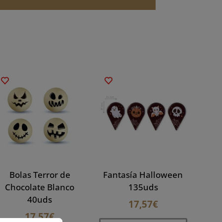
Bolas Terror de
Fantasía Halloween
Chocolate Blanco
135uds
40uds
17,57
€
17,57
€