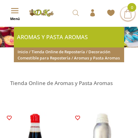
0
0
0
Menú
AROMAS Y PASTA AROMAS
Inicio
/
Tienda Online de Repostería
/
Decoración
Comestible para Repostería
/ Aromas y Pasta Aromas
Tienda Online de Aromas y Pasta Aromas