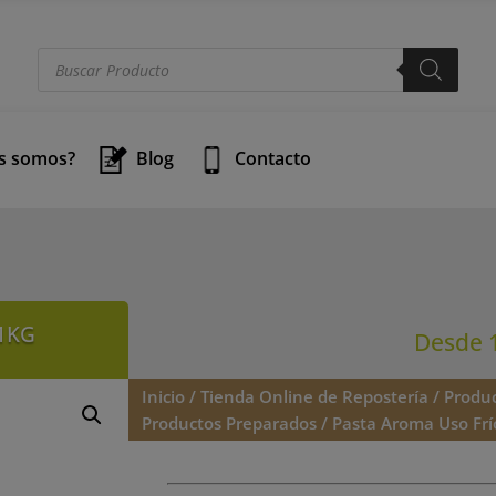
modal-check
Búsqueda
de
productos
s somos?
Blog
Contacto
1KG
Desde
Inicio
/
Tienda Online de Repostería
/
Produc
Productos Preparados
/ Pasta Aroma Uso Frí