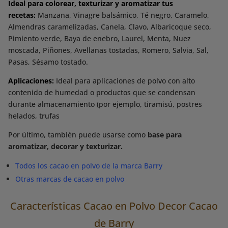
Ideal para
colorear, texturizar y aromatizar tus
recetas:
Manzana, Vinagre balsámico, Té negro, Caramelo,
Almendras caramelizadas, Canela, Clavo, Albaricoque seco,
Pimiento verde, Baya de enebro, Laurel, Menta, Nuez
moscada, Piñones, Avellanas tostadas, Romero, Salvia, Sal,
Pasas, Sésamo tostado.
Aplicaciones:
Ideal para aplicaciones de polvo con alto
contenido de humedad o productos que se condensan
durante almacenamiento (por ejemplo, tiramisú, postres
helados, trufas
Por último, también puede usarse como
base para
aromatizar, decorar y texturizar.
Todos los cacao en polvo de la marca Barry
Otras marcas de cacao en polvo
Características Cacao en Polvo Decor Cacao
de Barry