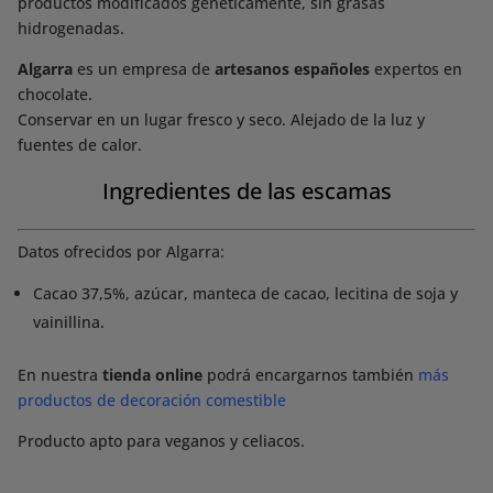
productos modificados genéticamente, sin grasas
hidrogenadas.
Algarra
es un empresa de
artesanos españoles
expertos en
chocolate.
Conservar en un lugar fresco y seco. Alejado de la luz y
fuentes de calor.
Ingredientes de las escamas
Datos ofrecidos por Algarra:
Cacao 37,5%, azúcar, manteca de cacao, lecitina de soja y
vainillina.
En nuestra
tienda online
podrá encargarnos también
más
productos de decoración comestible
Producto apto para veganos y celiacos.