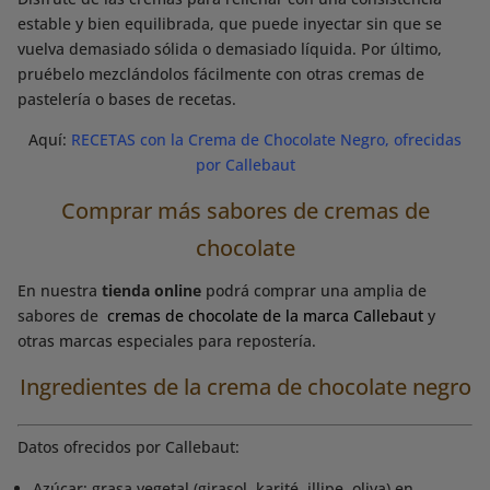
estable y bien equilibrada, que puede inyectar sin que se
vuelva demasiado sólida o demasiado líquida. Por último,
pruébelo mezclándolos fácilmente con otras cremas de
pastelería o bases de recetas.
Aquí:
RECETAS con la Crema de Chocolate Negro, ofrecidas
por Callebaut
Comprar más sabores de cremas de
chocolate
En nuestra
tienda online
podrá comprar una amplia de
sabores de
cremas de chocolate de la marca Callebaut
y
otras marcas especiales para repostería.
Ingredientes de la crema de chocolate negro
Datos ofrecidos por Callebaut:
Azúcar; grasa vegetal (girasol, karité, illipe, oliva) en