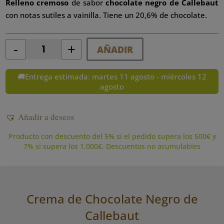
Relleno cremoso
de
sabor
chocolate negro de Callebaut
con notas sutiles a vainilla. Tiene un 20,6% de chocolate.
-
+
AÑADIR
Quantity
🚚Entrega estimada: martes 11 agosto - miércoles 12
agosto
Añadir a deseos
Producto con descuento del 5% si el pedido supera los 500€ y
7% si supera los 1.000€. Descuentos no acumulables
Crema de Chocolate Negro de
Callebaut