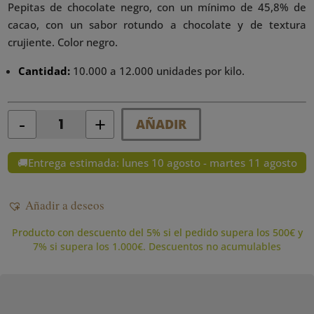
Pepitas de chocolate negro, con un mínimo de 45,8% de
cacao, con un sabor rotundo a chocolate y de textura
crujiente. Color negro.
Cantidad:
10.000 a 12.000 unidades por kilo.
-
+
AÑADIR
Quantity
🚚Entrega estimada: lunes 10 agosto - martes 11 agosto
Añadir a deseos
Producto con descuento del 5% si el pedido supera los 500€ y
7% si supera los 1.000€. Descuentos no acumulables