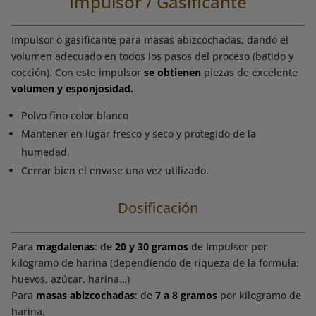
Impulsor / Gasificante
Impulsor o gasificante para masas abizcochadas, dando el
volumen adecuado en todos los pasos del proceso (batido y
cocción). Con este impulsor
se obtienen
piezas de excelente
volumen y esponjosidad.
Polvo fino color blanco
Mantener en lugar fresco y seco y protegido de la
humedad.
Cerrar bien el envase una vez utilizado.
Dosificación
Para
magdalenas
: de
20 y 30 gramos
de Impulsor por
kilogramo de harina (dependiendo de riqueza de la formula:
huevos, azúcar, harina…)
Para
masas abizcochadas
: de
7 a 8 gramos
por kilogramo de
harina.