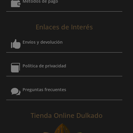

Métodos de pago
Enlaces de Interés

Envíos y devolución

Política de privacidad

Preguntas frecuentes
Tienda Online Dulkado