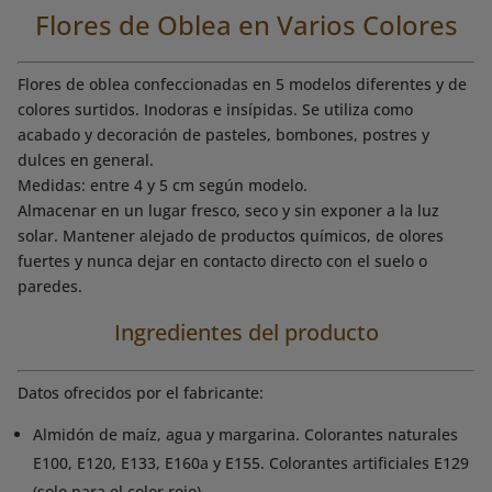
Flores de Oblea en Varios Colores
Flores de oblea confeccionadas en 5 modelos diferentes y de
colores surtidos. Inodoras e insípidas. Se utiliza como
acabado y decoración de pasteles, bombones, postres y
dulces en general.
Medidas: entre 4 y 5 cm según modelo.
Almacenar en un lugar fresco, seco y sin exponer a la luz
solar. Mantener alejado de productos químicos, de olores
fuertes y nunca dejar en contacto directo con el suelo o
paredes.
Ingredientes del producto
Datos ofrecidos por el fabricante:
Almidón de maíz, agua y margarina. Colorantes naturales
E100, E120, E133, E160a y E155. Colorantes artificiales E129
(solo para el color rojo).