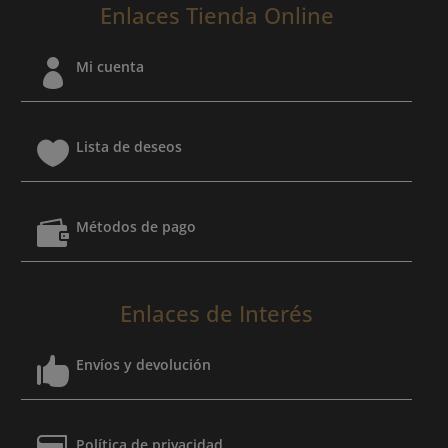
Enlaces Tienda Online

Mi cuenta

Lista de deseos

Métodos de pago
Enlaces de Interés

Envíos y devolución
Política de privacidad