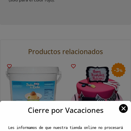
Productos relacionados
3
%
✕
Cierre por Vacaciones
Dulce de Leche Clásico
Fondant Credi Paste 1Kg
Les informamos de que nuestra tienda online no procesará