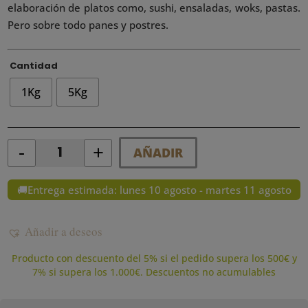
elaboración de platos como, sushi, ensaladas, woks, pastas.
Pero sobre todo panes y postres.
Cantidad
1Kg
5Kg
-
+
AÑADIR
Quantity
🚚Entrega estimada: lunes 10 agosto - martes 11 agosto
Añadir a deseos
Producto con descuento del 5% si el pedido supera los 500€ y
7% si supera los 1.000€. Descuentos no acumulables