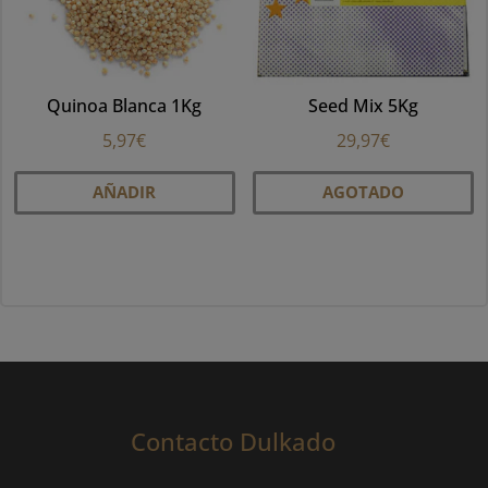
Quinoa Blanca 1Kg
Seed Mix 5Kg
5,97
€
29,97
€
AÑADIR
AGOTADO
Contacto Dulkado