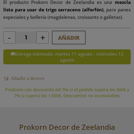
El producto Prokorn Decor de Zeelandia es una
mezcla
lista para usar de trigo sarraceno (alforfón)
, para panes
especiales y bollería (magdalenas, croissants o galletas).
-
+
AÑADIR
Quantity
🚚Entrega estimada: martes 11 agosto - miércoles 12
agosto
Añadir a deseos
Producto con descuento del 5% si el pedido supera los 500€ y
7% si supera los 1.000€. Descuentos no acumulables
Prokorn Decor de Zeelandia