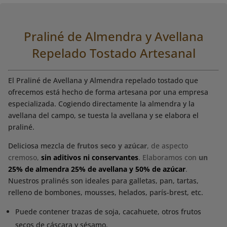
Praliné de Almendra y Avellana
Repelado Tostado Artesanal
El Praliné de Avellana y Almendra repelado tostado que
ofrecemos está hecho de forma artesana por una empresa
especializada. Cogiendo directamente la almendra y la
avellana del campo, se tuesta la avellana y se elabora el
praliné.
Deliciosa mezcla de
frutos seco y azúcar
, de aspecto
cremoso,
sin aditivos ni conservantes
. Elaboramos con
un
25% de almendra 25% de avellana y 50% de azúcar
.
Nuestros pralinés son ideales para galletas, pan, tartas,
relleno de bombones, mousses, helados, parís-brest, etc.
Puede contener trazas de soja, cacahuete, otros frutos
secos de cáscara y sésamo.